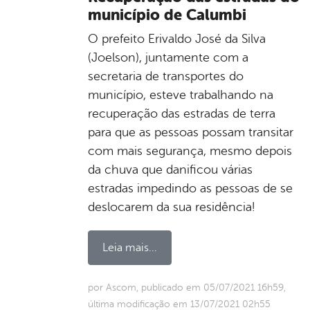
município de Calumbi
O prefeito Erivaldo José da Silva
(Joelson), juntamente com a
secretaria de transportes do
município, esteve trabalhando na
recuperação das estradas de terra
para que as pessoas possam transitar
com mais segurança, mesmo depois
da chuva que danificou várias
estradas impedindo as pessoas de se
deslocarem da sua residência!
Leia mais...
por Ascom, publicado em 05/07/2021 16h59,
última modificação em 13/07/2021 02h55