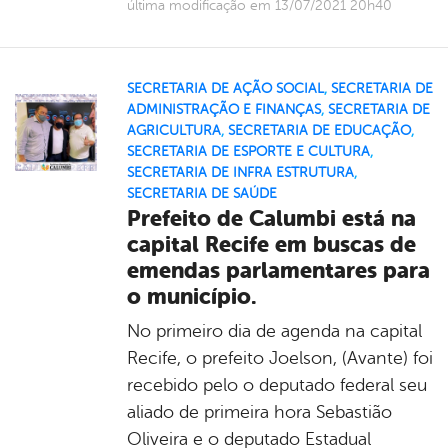
última modificação em 13/07/2021 20h40
SECRETARIA DE AÇÃO SOCIAL
,
SECRETARIA DE
ADMINISTRAÇÃO E FINANÇAS
,
SECRETARIA DE
AGRICULTURA
,
SECRETARIA DE EDUCAÇÃO
,
SECRETARIA DE ESPORTE E CULTURA
,
SECRETARIA DE INFRA ESTRUTURA
,
SECRETARIA DE SAÚDE
Prefeito de Calumbi está na
capital Recife em buscas de
emendas parlamentares para
o município.
No primeiro dia de agenda na capital
Recife, o prefeito Joelson, (Avante) foi
recebido pelo o deputado federal seu
aliado de primeira hora Sebastião
Oliveira e o deputado Estadual