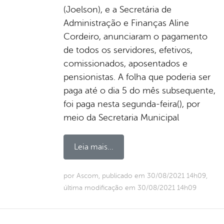
(Joelson), e a Secretária de
Administração e Finanças Aline
Cordeiro, anunciaram o pagamento
de todos os servidores, efetivos,
comissionados, aposentados e
pensionistas. A folha que poderia ser
paga até o dia 5 do mês subsequente,
foi paga nesta segunda-feira(), por
meio da Secretaria Municipal
Leia mais...
por Ascom, publicado em 30/08/2021 14h09,
última modificação em 30/08/2021 14h09