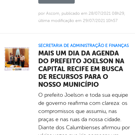
por Ascom, publicado em 28/07/2021 08h29,
última modificação em 29/07/2021 10h57
SECRETARIA DE ADMINISTRAÇÃO E FINANÇAS
MAIS UM DIA DA AGENDA
DO PREFEITO JOELSON NA
CAPITAL RECIFE EM BUSCA
DE RECURSOS PARA O
NOSSO MUNICÍPIO
O prefeito Joelson e toda sua equipe
de governo reafirma com clareza: os
compromissos que assumiu, nas
praças e nas ruas da nossa cidade.
Diante dos Calumbienses afirmou por