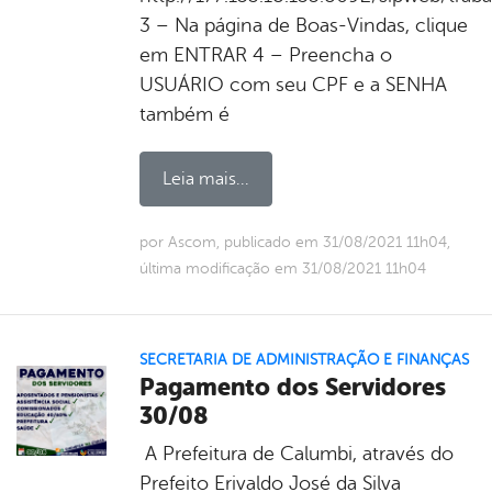
3 – Na página de Boas-Vindas, clique
em ENTRAR 4 – Preencha o
USUÁRIO com seu CPF e a SENHA
também é
Leia mais...
por Ascom, publicado em 31/08/2021 11h04,
última modificação em 31/08/2021 11h04
SECRETARIA DE ADMINISTRAÇÃO E FINANÇAS
Pagamento dos Servidores
30/08
A Prefeitura de Calumbi, através do
Prefeito Erivaldo José da Silva