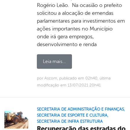
Rogério Leão. Na ocasião o prefeito
solicitou a alocação de emendas
parlamentares para investimentos em
ações importantes no Município
onde irá gera empregos,
desenvolvimento e renda
Leia mais...
por Ascom, publicado em 02h40, última
modificação em 13/07/2021 20h41
SECRETARIA DE ADMINISTRAÇÃO E FINANÇAS
,
SECRETARIA DE ESPORTE E CULTURA
,
SECRETARIA DE INFRA ESTRUTURA
Recuperação das estradas do