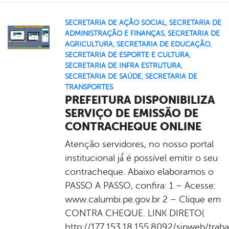
SECRETARIA DE AÇÃO SOCIAL
,
SECRETARIA DE
ADMINISTRAÇÃO E FINANÇAS
,
SECRETARIA DE
AGRICULTURA
,
SECRETARIA DE EDUCAÇÃO
,
SECRETARIA DE ESPORTE E CULTURA
,
SECRETARIA DE INFRA ESTRUTURA
,
SECRETARIA DE SAÚDE
,
SECRETARIA DE
TRANSPORTES
PREFEITURA DISPONIBILIZA
SERVIÇO DE EMISSÃO DE
CONTRACHEQUE ONLINE
Atenção servidores, no nosso portal
institucional já́ é possível emitir o seu
contracheque. Abaixo elaboramos o
PASSO A PASSO, confira: 1 – Acesse:
www.calumbi.pe.gov.br 2 – Clique em
CONTRA CHEQUE. LINK DIRETO(
http://177.153.18.155:8092/sipweb/traba