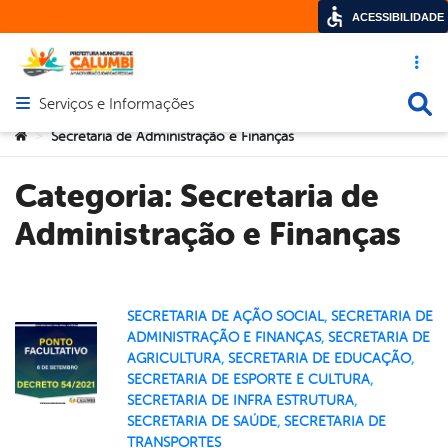
ACESSIBILIDADE
Acesso ráp
Busca
Serviços e Informações
Abrir menu principal de navegação
Você está aqui:
Secretaria de Administração e Finanças
>
Categoria:
Secretaria de
Administração e Finanças
SECRETARIA DE AÇÃO SOCIAL
,
SECRETARIA DE
ADMINISTRAÇÃO E FINANÇAS
,
SECRETARIA DE
AGRICULTURA
,
SECRETARIA DE EDUCAÇÃO
,
SECRETARIA DE ESPORTE E CULTURA
,
SECRETARIA DE INFRA ESTRUTURA
,
SECRETARIA DE SAÚDE
,
SECRETARIA DE
TRANSPORTES