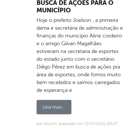
BUSCA DE AÇÕES PARA O
MUNICÍPIO
Hoje o prefeito Joelson , a primeira
dama e secretária de administração e
finanças do município Aline cordeiro
e o amigo Gilvan Magalhães
estiveram na secretaria de esportes
do estado junto com o secretário
Diêgo Pérez em busca de ações pra
área de esportes, onde fomos muito
bem recebidos e saímos carregados
de esperança e
Leia mais...
por Ascom, publicado em 13/07/2021 20h27,