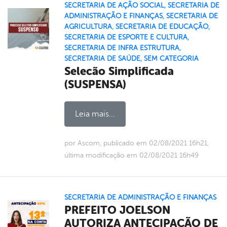
SECRETARIA DE AÇÃO SOCIAL
,
SECRETARIA DE
ADMINISTRAÇÃO E FINANÇAS
,
SECRETARIA DE
AGRICULTURA
,
SECRETARIA DE EDUCAÇÃO
,
SECRETARIA DE ESPORTE E CULTURA
,
SECRETARIA DE INFRA ESTRUTURA
,
SECRETARIA DE SAÚDE
,
SEM CATEGORIA
Selecão Simplificada
(SUSPENSA)
Leia mais...
por Ascom, publicado em 02/08/2021 16h21,
última modificação em 02/08/2021 16h49
SECRETARIA DE ADMINISTRAÇÃO E FINANÇAS
PREFEITO JOELSON
AUTORIZA ANTECIPAÇÃO DE