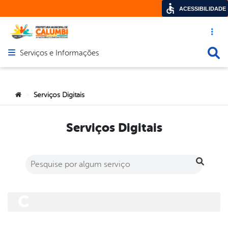
ACESSIBILIDADE
Acesso ráp
Busca
Serviços e Informações
Abrir menu principal de navegação
Você está aqui:
Serviços Digitais
>
Serviços Digitais
C