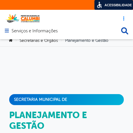
ACESSIBILIDADE
Acesso ráp
Busca
Serviços e Informações
Abrir menu principal de navegação
Você está aqui:
Secretarias e Orgãos
Planejamento e Gestão
>
>
SECRETARIA MUNICIPAL DE
PLANEJAMENTO E
GESTÃO