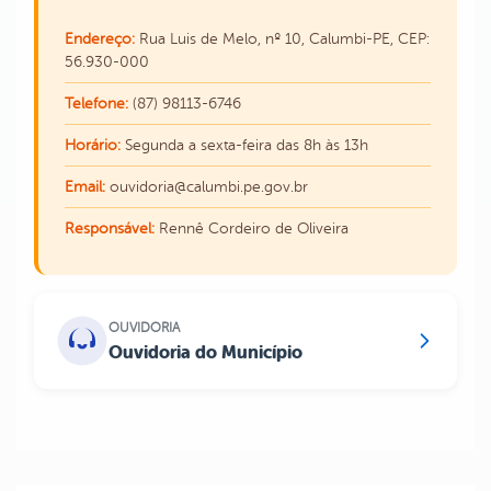
Endereço:
Rua Luis de Melo, nº 10, Calumbi-PE, CEP:
56.930-000
Telefone:
(87) 98113-6746
Horário:
Segunda a sexta-feira das 8h às 13h
Email:
ouvidoria@calumbi.pe.gov.br
Responsável:
Rennê Cordeiro de Oliveira
OUVIDORIA
Ouvidoria do Município