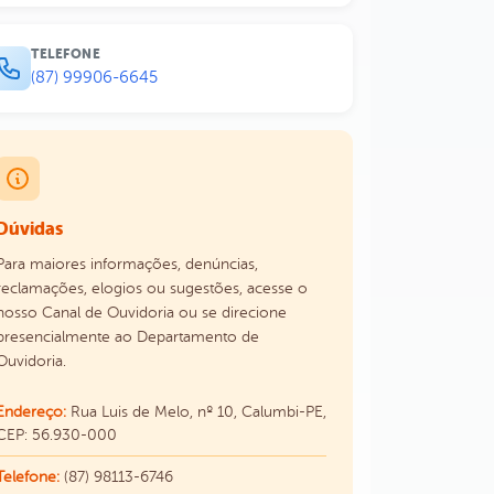
TELEFONE
(87) 99906-6645
Dúvidas
Para maiores informações, denúncias,
reclamações, elogios ou sugestões, acesse o
nosso Canal de Ouvidoria ou se direcione
presencialmente ao Departamento de
Ouvidoria.
Endereço:
Rua Luis de Melo, nº 10, Calumbi-PE,
CEP: 56.930-000
Telefone:
(87) 98113-6746