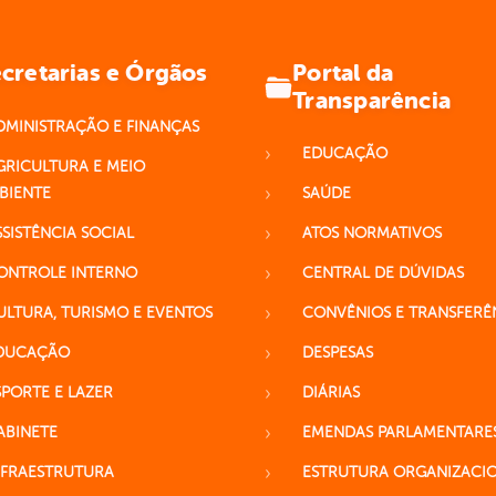
Portal da
cretarias e Órgãos
Transparência
DMINISTRAÇÃO E FINANÇAS
EDUCAÇÃO
GRICULTURA E MEIO
BIENTE
SAÚDE
SSISTÊNCIA SOCIAL
ATOS NORMATIVOS
ONTROLE INTERNO
CENTRAL DE DÚVIDAS
ULTURA, TURISMO E EVENTOS
CONVÊNIOS E TRANSFERÊ
DUCAÇÃO
DESPESAS
SPORTE E LAZER
DIÁRIAS
ABINETE
EMENDAS PARLAMENTARE
NFRAESTRUTURA
ESTRUTURA ORGANIZACI