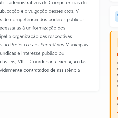
tos administrativos de Competências do
licação e divulgação desses atos; V -
atos de competência dos poderes públicos
necessárias à uniformização dos
pal e organização das respectivas
 ao Prefeito e aos Secretários Municipais
urídicas e interesse público ou
as leis; VIII - Coordenar a execução das
devidamente contratados de assistência