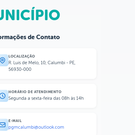
NICÍPIO
ormações de Contato
LOCALIZAÇÃO
R. Luis de Melo, 10, Calumbi - PE,
56930-000
HORÁRIO DE ATENDIMENTO
Segunda a sexta-feira das 08h às 14h
E-MAIL
pgmcalumbi@outlook.com