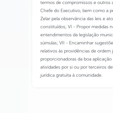
termos de compromissos e outros a
Chefe do Executivo, bem como a pub
Zelar pela observância das leis e 
constituídos; VI - Propor medidas 
entendimentos da legislação munici
súmulas; VII - Encaminhar sugestões
relativos às providências de ordem j
proporcionadoras da boa aplicação d
atividades por si ou por terceiros 
jurídica gratuita à comunidade.