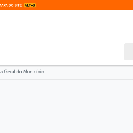
APA DO SITE
ALT+B
Bus
a Geral do Município