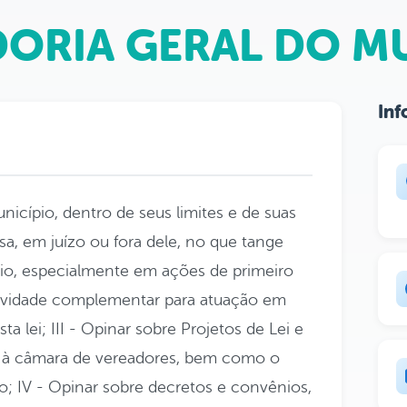
ORIA GERAL DO MU
Inf
icípio, dentro de seus limites e de suas
a, em juízo ou fora dele, no que tange
ípio, especialmente em ações de primeiro
tividade complementar para atuação em
a lei; III - Opinar sobre Projetos de Lei e
à câmara de vereadores, bem como o
 IV - Opinar sobre decretos e convênios,