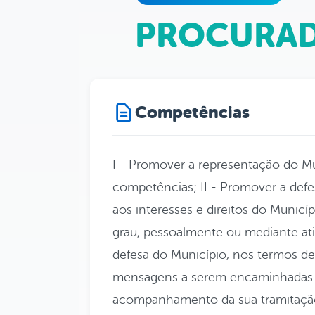
PROCURAD
Competências
I - Promover a representação do Mun
competências; II - Promover a defes
aos interesses e direitos do Munic
grau, pessoalmente ou mediante a
defesa do Município, nos termos dest
mensagens a serem encaminhadas 
acompanhamento da sua tramitação;