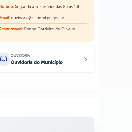
Horário:
Segunda a sexta-feira das 8h às 13h
Email:
ouvidoria@calumbi.pe.gov.br
Responsável:
Rennê Cordeiro de Oliveira
OUVIDORIA
Ouvidoria do Município