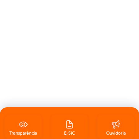
Transparência
E-SIC
Ouvidoria