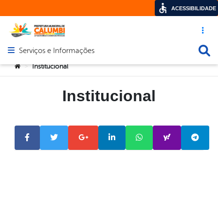
ACESSIBILIDADE
Acesso ráp
Busca
Serviços e Informações
Abrir menu principal de navegação
Você está aqui:
Institucional
>
Institucional