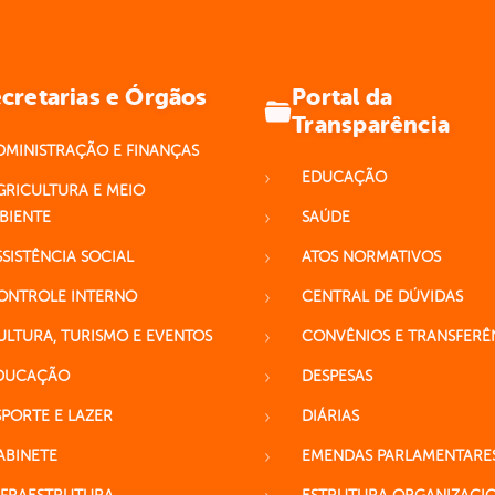
Portal da
cretarias e Órgãos
Transparência
DMINISTRAÇÃO E FINANÇAS
EDUCAÇÃO
GRICULTURA E MEIO
BIENTE
SAÚDE
SSISTÊNCIA SOCIAL
ATOS NORMATIVOS
ONTROLE INTERNO
CENTRAL DE DÚVIDAS
ULTURA, TURISMO E EVENTOS
CONVÊNIOS E TRANSFERÊ
DUCAÇÃO
DESPESAS
SPORTE E LAZER
DIÁRIAS
ABINETE
EMENDAS PARLAMENTARE