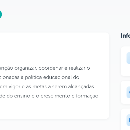
O
Inf
nção organizar, coordenar e realizar o
cionadas à política educacional do
 em vigor e as metas a serem alcançadas.
de do ensino e o crescimento e formação