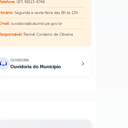
Telefone:
(87) 98113-6746
Horário:
Segunda a sexta-feira das 8h às 13h
Email:
ouvidoria@calumbi.pe.gov.br
Responsável:
Rennê Cordeiro de Oliveira
OUVIDORIA
Ouvidoria do Município