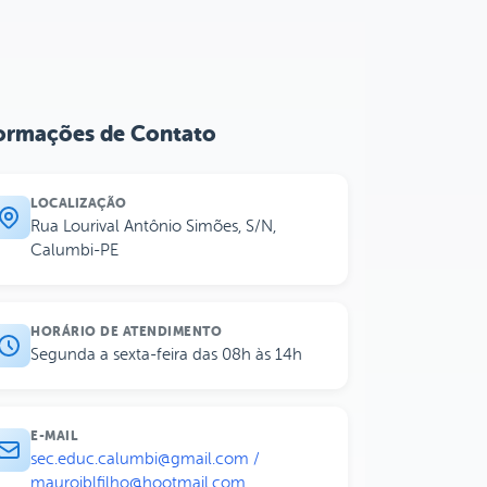
ormações de Contato
LOCALIZAÇÃO
Rua Lourival Antônio Simões, S/N,
Calumbi-PE
HORÁRIO DE ATENDIMENTO
Segunda a sexta-feira das 08h às 14h
E-MAIL
sec.educ.calumbi@gmail.com /
maurojblfilho@hootmail.com