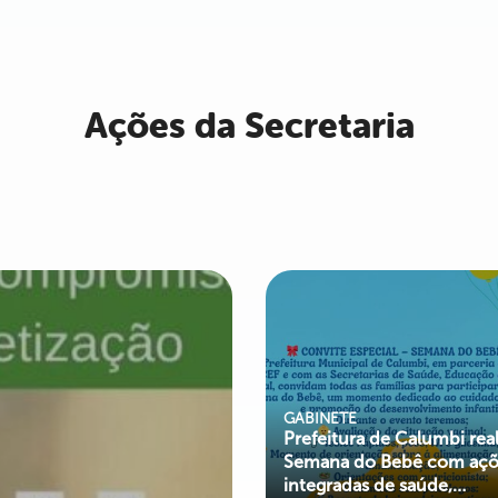
Ações da Secretaria
GABINETE
Prefeitura de Calumbi real
Semana do Bebê com açõ
integradas de saúde,