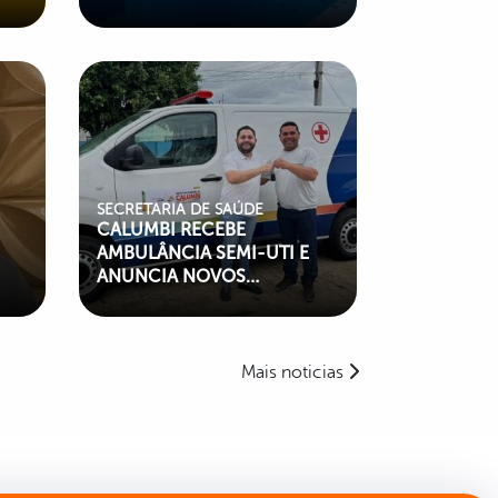
ial
SECRETARIA DE SAÚDE
CALUMBI RECEBE
AMBULÂNCIA SEMI-UTI E
ANUNCIA NOVOS
INVESTIMENTOS PARA
SAÚDE E INFRAESTRUTURA
S
Mais noticias