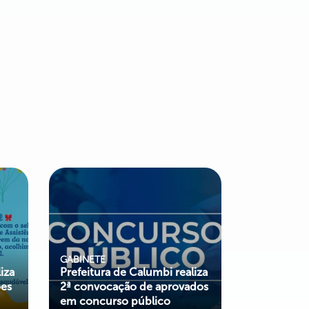
GABINETE
iza
Prefeitura de Calumbi realiza
es
2ª convocação de aprovados
em concurso público