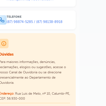
TELEFONE
(87) 98874-5285 / (87) 98138-8918
Dúvidas
Para maiores informações, denúncias,
reclamações, elogios ou sugestões, acesse o
nosso Canal de Ouvidoria ou se direcione
presencialmente ao Departamento de
Ouvidoria.
Endereço:
Rua Luis de Melo, nº 10, Calumbi-PE,
CEP: 56.930-000