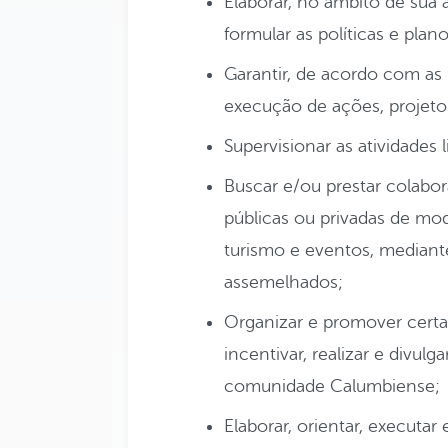
Elaborar, no âmbito de sua 
formular as políticas e plano
Garantir, de acordo com as
execução de ações, projetos 
Supervisionar as atividades
Buscar e/ou prestar colabor
públicas ou privadas de modo
turismo e eventos, median
assemelhados;
Organizar e promover certa
incentivar, realizar e divulg
comunidade Calumbiense;
Elaborar, orientar, executar e