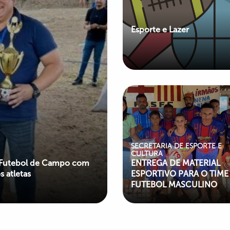
Esporte e Lazer
SECRETARIA DE ESPORTE E
CULTURA
de Futebol de Campo com
ENTREGA DE MATERIAL
 atletas
ESPORTIVO PARA O TIME
FUTEBOL MASCULINO