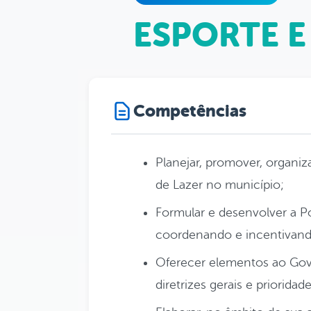
ESPORTE E
Competências
Planejar, promover, organiza
de Lazer no município;
Formular e desenvolver a Po
coordenando e incentivando
Oferecer elementos ao Gov
diretrizes gerais e priorida