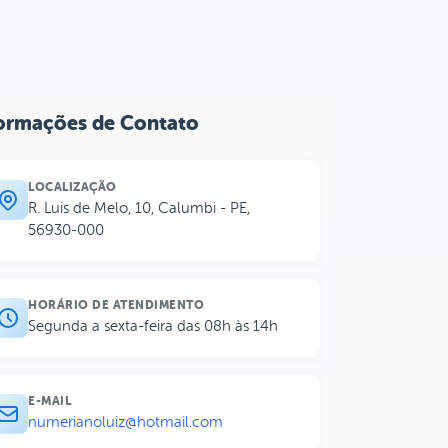
ormações de Contato
LOCALIZAÇÃO
R. Luis de Melo, 10, Calumbi - PE,
56930-000
HORÁRIO DE ATENDIMENTO
Segunda a sexta-feira das 08h às 14h
E-MAIL
numerianoluiz@hotmail.com