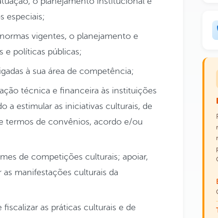
atuação, o planejamento institucional e
s especiais;
 normas vigentes, o planejamento e
e políticas públicas;
 ligadas à sua área de competência;
ação técnica e financeira às instituições
 a estimular as iniciativas culturais, de
te termos de convênios, acordo e/ou
mes de competições culturais; apoiar,
ar as manifestações culturais da
 fiscalizar as práticas culturais e de