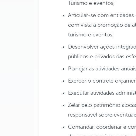
Turismo e eventos;
Articular-se com entidades 
com vista à promoção de at
turismo e eventos;
Desenvolver ações integrada
públicos e privados das esfe
Planejar as atividades anuai
Exercer o controle orçament
Executar atividades administ
Zelar pelo patrimônio aloc
responsável sobre eventuais
Comandar, coordenar e cont