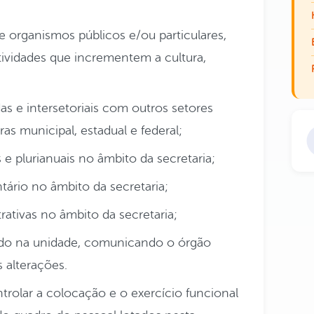
e organismos públicos e/ou particulares,
ividades que incrementem a cultura,
s e intersetoriais com outros setores
ras municipal, estadual e federal;
s e plurianuais no âmbito da secretaria;
ário no âmbito da secretaria;
rativas no âmbito da secretaria;
ado na unidade, comunicando o órgão
 alterações.
rolar a colocação e o exercício funcional