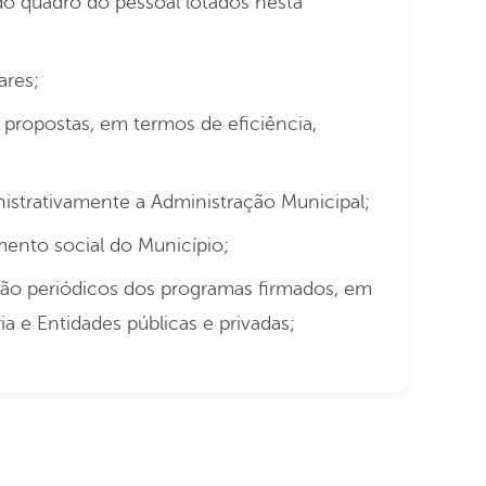
do quadro do pessoal lotados nesta
ares;
s propostas, em termos de eficiência,
nistrativamente a Administração Municipal;
ento social do Município;
ação periódicos dos programas firmados, em
ria e Entidades públicas e privadas;