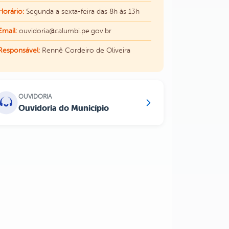
Horário:
Segunda a sexta-feira das 8h às 13h
Email:
ouvidoria@calumbi.pe.gov.br
Responsável:
Rennê Cordeiro de Oliveira
OUVIDORIA
Ouvidoria do Município