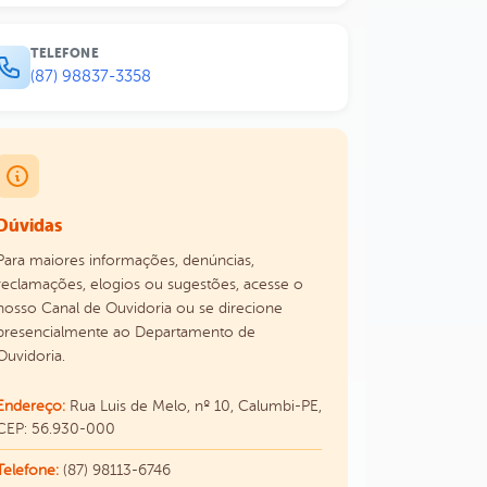
TELEFONE
(87) 98837-3358
Dúvidas
Para maiores informações, denúncias,
reclamações, elogios ou sugestões, acesse o
nosso Canal de Ouvidoria ou se direcione
presencialmente ao Departamento de
Ouvidoria.
Endereço:
Rua Luis de Melo, nº 10, Calumbi-PE,
CEP: 56.930-000
Telefone:
(87) 98113-6746