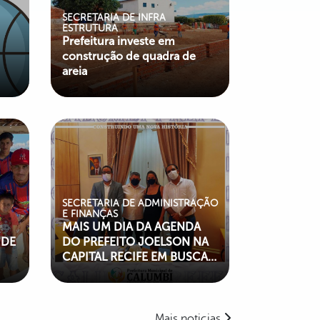
SECRETARIA DE INFRA
ESTRUTURA
Prefeitura investe em
construção de quadra de
areia
SECRETARIA DE ADMINISTRAÇÃO
E FINANÇAS
MAIS UM DIA DA AGENDA
 DE
DO PREFEITO JOELSON NA
CAPITAL RECIFE EM BUSCA
DE RECURSOS PARA O
NOSSO MUNICÍPIO
Mais noticias