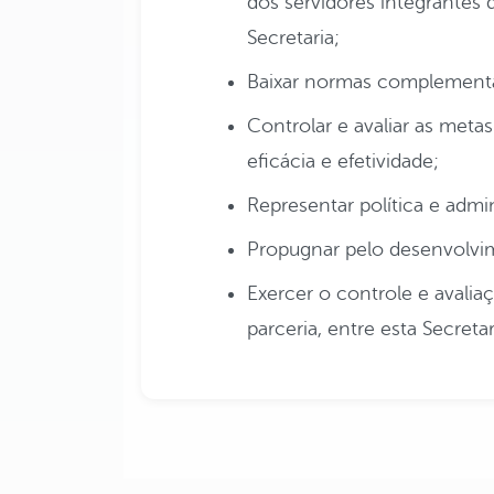
dos servidores integrantes 
Secretaria;
Baixar normas complement
Controlar e avaliar as meta
eficácia e efetividade;
Representar política e admi
Propugnar pelo desenvolvim
Exercer o controle e avali
parceria, entre esta Secreta