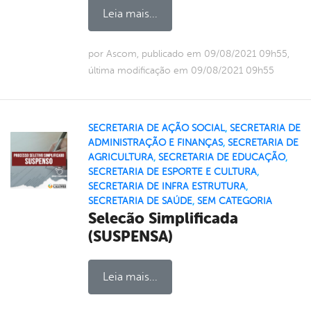
Leia mais...
por Ascom, publicado em 09/08/2021 09h55,
última modificação em 09/08/2021 09h55
SECRETARIA DE AÇÃO SOCIAL
,
SECRETARIA DE
ADMINISTRAÇÃO E FINANÇAS
,
SECRETARIA DE
AGRICULTURA
,
SECRETARIA DE EDUCAÇÃO
,
SECRETARIA DE ESPORTE E CULTURA
,
SECRETARIA DE INFRA ESTRUTURA
,
SECRETARIA DE SAÚDE
,
SEM CATEGORIA
Selecão Simplificada
(SUSPENSA)
Leia mais...