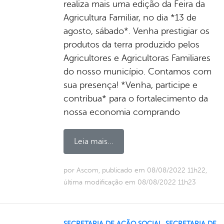
realiza mais uma edição da Feira da
Agricultura Familiar, no dia *13 de
agosto, sábado*. Venha prestigiar os
produtos da terra produzido pelos
Agricultores e Agricultoras Familiares
do nosso município. Contamos com
sua presença! *Venha, participe e
contribua* para o fortalecimento da
nossa economia comprando
Leia mais...
por Ascom, publicado em 08/08/2022 11h22,
última modificação em 08/08/2022 11h23
SECRETARIA DE AÇÃO SOCIAL
,
SECRETARIA DE