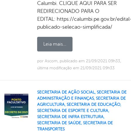
Calumbi. CLIQUE AQUI PARA SER
REDIRECIONADO PARA O
EDITAL: https://calumbi.pe.gov.br/edital
publicado-selecao-simplificada/
Leia mais...
por Ascom, publicado em 21/09/2021 09h33,
última modificação em 21/09/2021 09h33
SECRETARIA DE AÇÃO SOCIAL
,
SECRETARIA DE
ADMINISTRAÇÃO E FINANÇAS
,
SECRETARIA DE
AGRICULTURA
,
SECRETARIA DE EDUCAÇÃO
,
SECRETARIA DE ESPORTE E CULTURA
,
SECRETARIA DE INFRA ESTRUTURA
,
SECRETARIA DE SAÚDE
,
SECRETARIA DE
TRANSPORTES