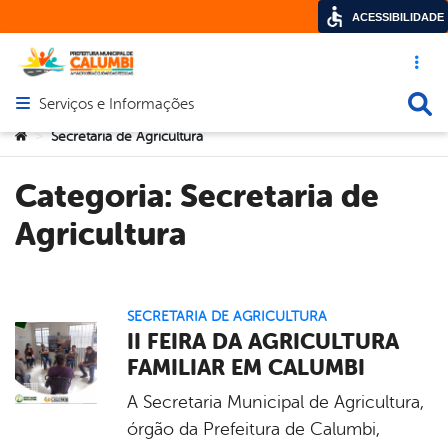
ACESSIBILIDADE
Acesso ráp
Busca
Serviços e Informações
Abrir menu principal de navegação
Você está aqui:
Secretaria de Agricultura
>
Categoria:
Secretaria de
Agricultura
SECRETARIA DE AGRICULTURA
II FEIRA DA AGRICULTURA
FAMILIAR EM CALUMBI
A Secretaria Municipal de Agricultura,
órgão da Prefeitura de Calumbi,