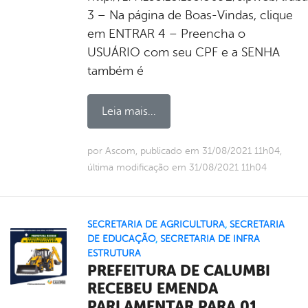
3 – Na página de Boas-Vindas, clique
em ENTRAR 4 – Preencha o
USUÁRIO com seu CPF e a SENHA
também é
Leia mais...
por Ascom, publicado em 31/08/2021 11h04,
última modificação em 31/08/2021 11h04
SECRETARIA DE AGRICULTURA
,
SECRETARIA
DE EDUCAÇÃO
,
SECRETARIA DE INFRA
ESTRUTURA
PREFEITURA DE CALUMBI
RECEBEU EMENDA
PARLAMENTAR PARA 01