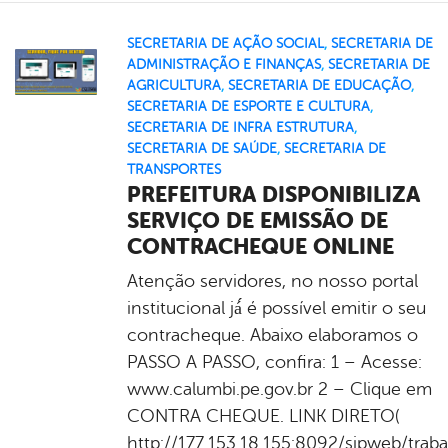
SECRETARIA DE AÇÃO SOCIAL
,
SECRETARIA DE
ADMINISTRAÇÃO E FINANÇAS
,
SECRETARIA DE
AGRICULTURA
,
SECRETARIA DE EDUCAÇÃO
,
SECRETARIA DE ESPORTE E CULTURA
,
SECRETARIA DE INFRA ESTRUTURA
,
SECRETARIA DE SAÚDE
,
SECRETARIA DE
TRANSPORTES
PREFEITURA DISPONIBILIZA
SERVIÇO DE EMISSÃO DE
CONTRACHEQUE ONLINE
Atenção servidores, no nosso portal
institucional já́ é possível emitir o seu
contracheque. Abaixo elaboramos o
PASSO A PASSO, confira: 1 – Acesse:
www.calumbi.pe.gov.br 2 – Clique em
CONTRA CHEQUE. LINK DIRETO(
http://177.153.18.155:8092/sipweb/traba