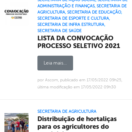
ADMINISTRAÇÃO E FINANÇAS
,
SECRETARIA DE
AGRICULTURA
,
SECRETARIA DE EDUCAÇÃO
,
SECRETARIA DE ESPORTE E CULTURA
,
SECRETARIA DE INFRA ESTRUTURA
,
SECRETARIA DE SAÚDE
LISTA DA CONVOCAÇÃO
PROCESSO SELETIVO 2021
Leia mais...
por Ascom, publicado em 17/05/2022 09h25,
última modificação em 17/05/2022 09h30
SECRETARIA DE AGRICULTURA
Distribuição de hortaliças
para os agricultores do