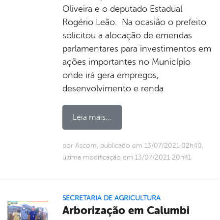
Oliveira e o deputado Estadual
Rogério Leão. Na ocasião o prefeito
solicitou a alocação de emendas
parlamentares para investimentos em
ações importantes no Município
onde irá gera empregos,
desenvolvimento e renda
Leia mais...
por Ascom, publicado em 13/07/2021 02h40,
última modificação em 13/07/2021 20h41
SECRETARIA DE AGRICULTURA
Arborização em Calumbi