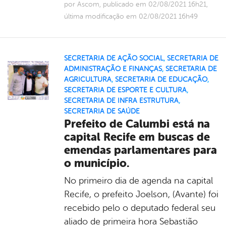
por Ascom, publicado em 02/08/2021 16h21,
última modificação em 02/08/2021 16h49
SECRETARIA DE AÇÃO SOCIAL
,
SECRETARIA DE
ADMINISTRAÇÃO E FINANÇAS
,
SECRETARIA DE
AGRICULTURA
,
SECRETARIA DE EDUCAÇÃO
,
SECRETARIA DE ESPORTE E CULTURA
,
SECRETARIA DE INFRA ESTRUTURA
,
SECRETARIA DE SAÚDE
Prefeito de Calumbi está na
capital Recife em buscas de
emendas parlamentares para
o município.
No primeiro dia de agenda na capital
Recife, o prefeito Joelson, (Avante) foi
recebido pelo o deputado federal seu
aliado de primeira hora Sebastião