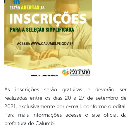
cebook
Twitter
Linkedin
As inscrições serão gratuitas e deverão ser
realizadas entre os dias 20 a 27 de setembro de
2021, exclusivamente por e-mail, conforme o edital.
Para mais informações acesse o site oficial da
prefeitura de Calumbi.