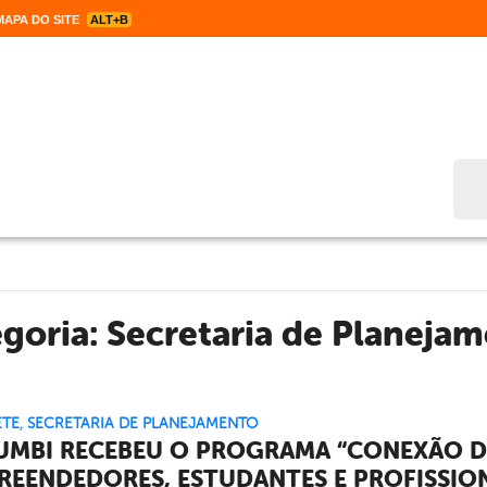
APA DO SITE
ALT+B
Bus
egoria:
Secretaria de Planeja
ETE
,
SECRETARIA DE PLANEJAMENTO
UMBI RECEBEU O PROGRAMA “CONEXÃO D
REENDEDORES, ESTUDANTES E PROFISSIO