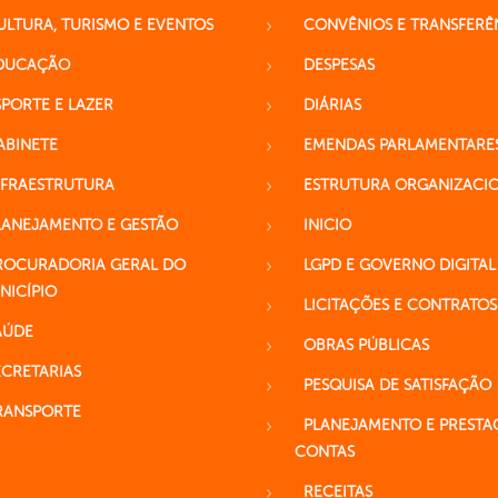
ULTURA, TURISMO E EVENTOS
CONVÊNIOS E TRANSFERÊ
DUCAÇÃO
DESPESAS
SPORTE E LAZER
DIÁRIAS
ABINETE
EMENDAS PARLAMENTARE
NFRAESTRUTURA
ESTRUTURA ORGANIZACI
LANEJAMENTO E GESTÃO
INICIO
ROCURADORIA GERAL DO
LGPD E GOVERNO DIGITAL
NICÍPIO
LICITAÇÕES E CONTRATOS
AÚDE
OBRAS PÚBLICAS
ECRETARIAS
PESQUISA DE SATISFAÇÃO
RANSPORTE
PLANEJAMENTO E PRESTA
CONTAS
RECEITAS