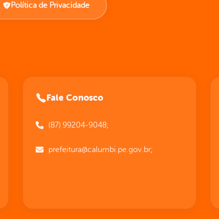
Política de Privacidade
Fale Conosco
(87) 99204-9048;
prefeitura@calumbi.pe.gov.br;