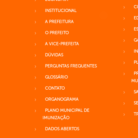
C
INSTITUCIONAL
E
A PREFEITURA
E
O PREFEITO
G
A VICE-PREFEITA
I
DÚVIDAS
P
PERGUNTAS FREQUENTES
P
GLOSSÁRIO
MU
CONTATO
S
ORGANOGRAMA
S
PLANO MUNICIPAL DE
T
IMUNIZAÇÃO
DADOS ABERTOS