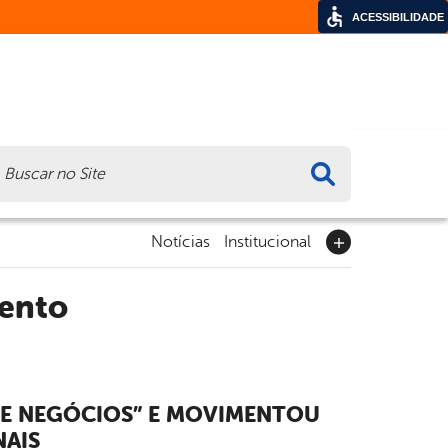
ACESSIBILIDADE
ca
Notícias
Institucional
mento
E NEGÓCIOS” E MOVIMENTOU
NAIS