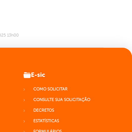
2025 13h00
E-sic
COMO SOLICITAR
CONSULTE SUA SOLICITAÇÃO
DECRETOS
ESTATÍSTICAS
FORMULÁRIOS