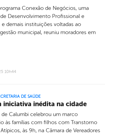
o programa Conexão de Negócios, uma
 de Desenvolvimento Profissional e
 demais instituições voltadas ao
gestão municipal, reuniu moradores em
25 10h44
ECRETARIA DE SAÚDE
iniciativa inédita na cidade
io de Calumbi celebrou um marco
io às famílias com filhos com Transtorno
s Atípicos, às 9h, na Câmara de Vereadores