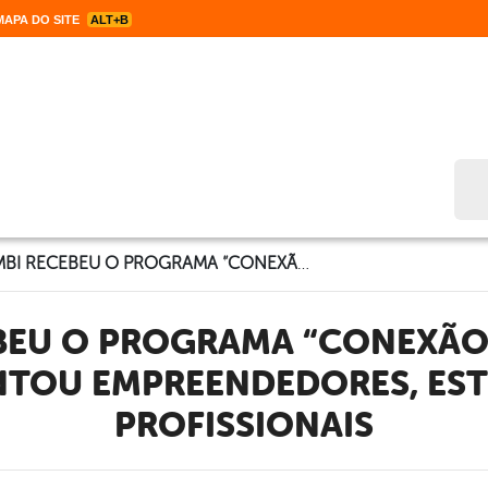
APA DO SITE
ALT+B
Bus
CALUMBI RECEBEU O PROGRAMA “CONEXÃO DE NEGÓCIOS” E MOVIMENTOU EMPREENDEDORES, ESTUDANTES E PROFISSIONAIS
NTOU EMPREENDEDORES, EST
PROFISSIONAIS