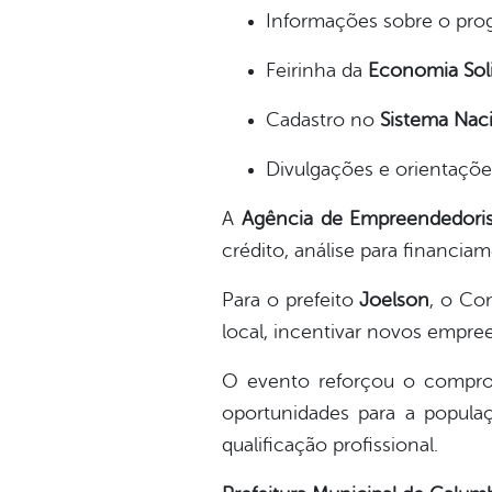
Informações sobre o pr
Feirinha da
Economia Soli
Cadastro no
Sistema Nac
Divulgações e orientaçõ
A
Agência de Empreendedori
crédito, análise para financi
Para o prefeito
Joelson
, o Co
local, incentivar novos empre
O evento reforçou o compr
oportunidades para a popula
qualificação profissional.