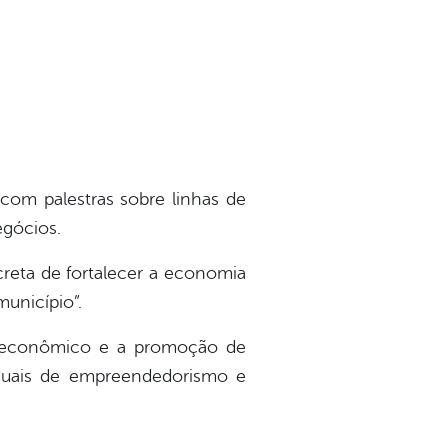
m palestras sobre linhas de
egócios.
reta de fortalecer a economia
unicípio”.
 econômico e a promoção de
aduais de empreendedorismo e