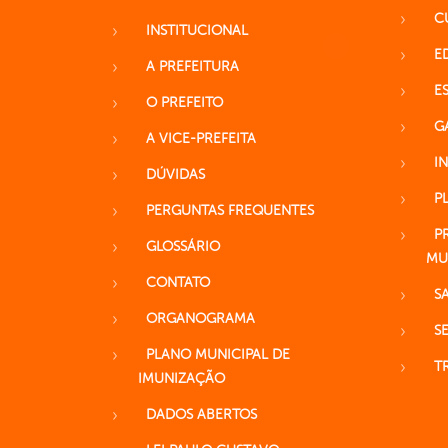
C
INSTITUCIONAL
E
A PREFEITURA
E
O PREFEITO
G
A VICE-PREFEITA
I
DÚVIDAS
P
PERGUNTAS FREQUENTES
P
GLOSSÁRIO
MU
CONTATO
S
ORGANOGRAMA
S
PLANO MUNICIPAL DE
T
IMUNIZAÇÃO
DADOS ABERTOS