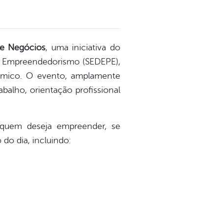
e Negócios
, uma iniciativa do
e Empreendedorismo (SEDEPE),
ômico. O evento, amplamente
balho, orientação profissional
 quem deseja empreender, se
do dia, incluindo: