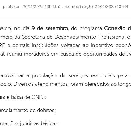
publicado: 26/11/2025 10h43,
última modificação: 26/11/2025 10h44
palco, no dia
9 de setembro
, do programa
Conexão d
eio da Secretaria de Desenvolvimento Profissional 
E e demais instituições voltadas ao incentivo econ
al, reuniu moradores em busca de oportunidades de tra
aproximar a população de serviços essenciais para
gócio. Diversos atendimentos foram oferecidos ao longo 
ura e baixa de CNPJ;
arcelamento de débitos;
ntações jurídicas básicas;