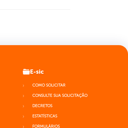
E-sic
COMO SOLICITAR
CONSULTE SUA SOLICITAÇÃO
DECRETOS
ESTATÍSTICAS
FORMULÁRIOS