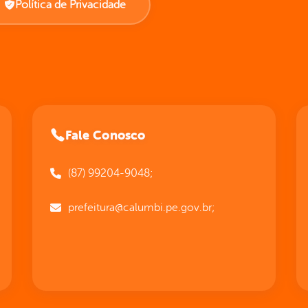
Política de Privacidade
Fale Conosco
(87) 99204-9048;
prefeitura@calumbi.pe.gov.br;