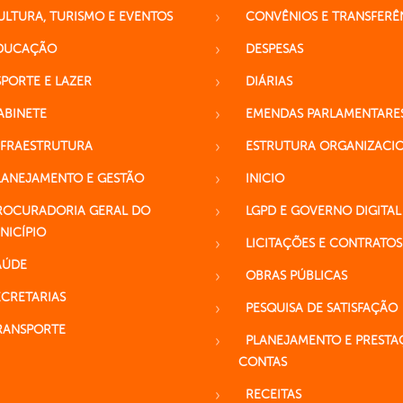
ULTURA, TURISMO E EVENTOS
CONVÊNIOS E TRANSFERÊ
DUCAÇÃO
DESPESAS
SPORTE E LAZER
DIÁRIAS
ABINETE
EMENDAS PARLAMENTARE
NFRAESTRUTURA
ESTRUTURA ORGANIZACI
LANEJAMENTO E GESTÃO
INICIO
ROCURADORIA GERAL DO
LGPD E GOVERNO DIGITAL
NICÍPIO
LICITAÇÕES E CONTRATOS
AÚDE
OBRAS PÚBLICAS
ECRETARIAS
PESQUISA DE SATISFAÇÃO
RANSPORTE
PLANEJAMENTO E PRESTA
CONTAS
RECEITAS