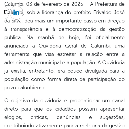
Calumbi, 03 de fevereiro de 2025 – A Prefeitura de
Calumbi, sob a liderança do prefeito Erivaldo José
cebook
Twitter
Linkedin
da Silva, deu mais um importante passo em direção
à transparência e à democratização da gestão
pública. Na manhã de hoje, foi oficialmente
anunciada a Ouvidoria Geral de Calumbi, uma
ferramenta que visa estreitar a relação entre a
administração municipal e a população. A Ouvidoria
já existia, entretanto, era pouco divulgada para a
população como forma direta de participação do
povo calunbiense.
O objetivo da ouvidoria é proporcionar um canal
direto para que os cidadãos possam apresentar
elogios, críticas, denúncias e sugestões,
contribuindo ativamente para a melhoria da gestão