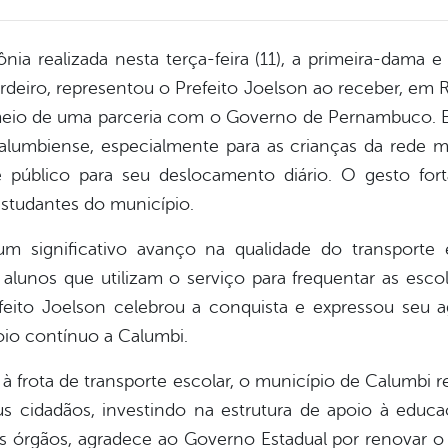
 realizada nesta terça-feira (11), a primeira-dama e
rdeiro, representou o Prefeito Joelson ao receber, em 
meio de uma parceria com o Governo de Pernambuco. 
alumbiense, especialmente para as crianças da rede mu
 público para seu deslocamento diário. O gesto fo
studantes do município.
m significativo avanço na qualidade do transporte 
alunos que utilizam o serviço para frequentar as esco
efeito Joelson celebrou a conquista e expressou seu
oio contínuo a Calumbi.
à frota de transporte escolar, o município de Calumbi
s cidadãos, investindo na estrutura de apoio à educaç
s órgãos, agradece ao Governo Estadual por renovar 