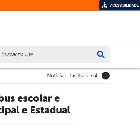
ACESSIBILIDADE
ca
Notícias
Institucional
pal e Estadual