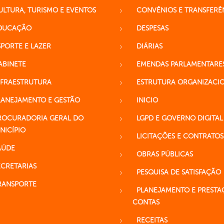
ULTURA, TURISMO E EVENTOS
CONVÊNIOS E TRANSFERÊ
DUCAÇÃO
DESPESAS
SPORTE E LAZER
DIÁRIAS
ABINETE
EMENDAS PARLAMENTARE
NFRAESTRUTURA
ESTRUTURA ORGANIZACI
LANEJAMENTO E GESTÃO
INICIO
ROCURADORIA GERAL DO
LGPD E GOVERNO DIGITAL
NICÍPIO
LICITAÇÕES E CONTRATOS
AÚDE
OBRAS PÚBLICAS
ECRETARIAS
PESQUISA DE SATISFAÇÃO
RANSPORTE
PLANEJAMENTO E PRESTA
CONTAS
RECEITAS