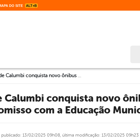
APA DO SITE
ALT+B
Bus
Prefeitura de Calumbi conquista novo ônibus escolar e reforça compromisso com a Educação Municipal e Estadual
omisso com a Educação Munici
publicado: 13/02/2025 09h08,
última modificação: 13/02/2025 09h23