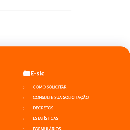
E-sic
COMO SOLICITAR
CONSULTE SUA SOLICITAÇÃO
DECRETOS
ESTATÍSTICAS
FORMULÁRIOS