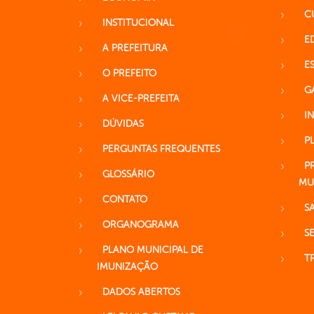
C
INSTITUCIONAL
E
A PREFEITURA
E
O PREFEITO
G
A VICE-PREFEITA
I
DÚVIDAS
P
PERGUNTAS FREQUENTES
P
GLOSSÁRIO
MU
CONTATO
S
ORGANOGRAMA
S
PLANO MUNICIPAL DE
T
IMUNIZAÇÃO
DADOS ABERTOS