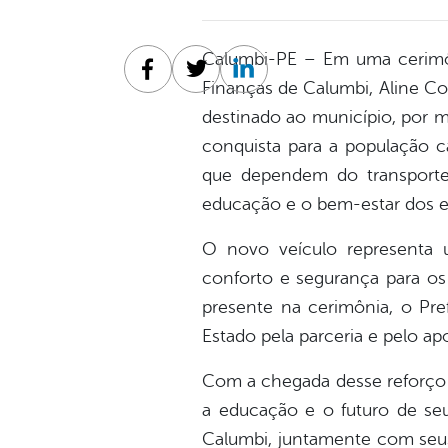
Calumbi-PE – Em uma cerimônia
Facebook
Twitter
Linkedin
Finanças de Calumbi, Aline Co
destinado ao município, por 
conquista para a população c
que dependem do transporte
educação e o bem-estar dos e
O novo veículo representa u
conforto e segurança para os 
presente na cerimônia, o Pr
Estado pela parceria e pelo ap
Com a chegada desse reforço 
a educação e o futuro de seu
Calumbi, juntamente com seu