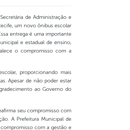
 Secretária de Administração e
Recife, um novo ônibus escolar
Essa entrega é uma importante
nicipal e estadual de ensino,
rtalece o compromisso com a
escolar, proporcionando mais
las. Apesar de não poder estar
 agradecimento ao Governo do
 reafirma seu compromisso com
ão. A Prefeitura Municipal de
o compromisso com a gestão e