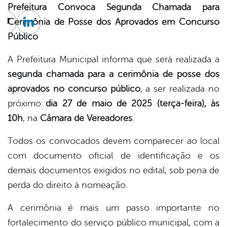
Prefeitura Convoca Segunda Chamada para
Cerimônia de Posse dos Aprovados em Concurso
cebook
Twitter
Linkedin
Público
A Prefeitura Municipal informa que será realizada a
segunda chamada para a cerimônia de posse dos
aprovados no concurso público
, a ser realizada no
próximo
dia 27 de maio de 2025 (terça-feira), às
10h
, na
Câmara de Vereadores
.
Todos os convocados devem comparecer ao local
com documento oficial de identificação e os
demais documentos exigidos no edital, sob pena de
perda do direito à nomeação.
A cerimônia é mais um passo importante no
fortalecimento do serviço público municipal, com a