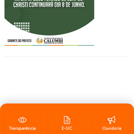
Transparência
E-SIC
Ouvidoria