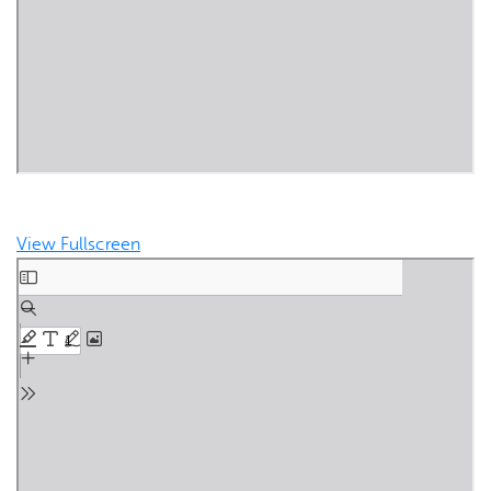
View Fullscreen
Skip to PDF content