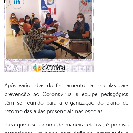
cebook
Twitter
Linkedin
Após vários dias do fechamento das escolas para
prevenção ao Coronavírus, a equipe pedagógica
têm se reunido para a organização do plano de
retorno das aulas presenciais nas escolas.
Para que isso ocorra de maneira efetiva, é preciso