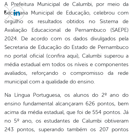
A Prefeitura Municipal de Calumbi, por meio da
Secretaria Municipal de Educação, celebrou com
cebook
Twitter
Linkedin
orgulho os resultados obtidos no Sistema de
Avaliação Educacional de Pernambuco (SAEPE)
2024. De acordo com os dados divulgados pela
Secretaria de Educação do Estado de Pernambuco
no portal oficial (confira aqui), Calumbi superou a
média estadual em todos os níveis e componentes
avaliados, reforçando o compromisso da rede
municipal com a qualidade do ensino.
Na Língua Portuguesa, os alunos do 2º ano do
ensino fundamental alcançaram 626 pontos, bem
acima da média estadual, que foi de 554 pontos. Já
no 5º ano, os estudantes de Calumbi obtiveram
243 pontos, superando também os 207 pontos