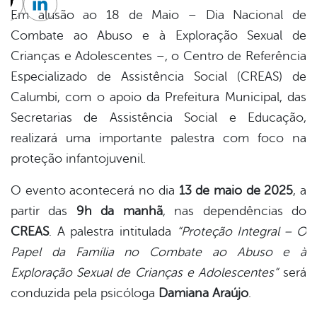
cebook
Twitter
Linkedin
Em alusão ao 18 de Maio – Dia Nacional de
Combate ao Abuso e à Exploração Sexual de
Crianças e Adolescentes –, o Centro de Referência
Especializado de Assistência Social (CREAS) de
Calumbi, com o apoio da Prefeitura Municipal, das
Secretarias de Assistência Social e Educação,
realizará uma importante palestra com foco na
proteção infantojuvenil.
O evento acontecerá no dia
13 de maio de 2025
, a
partir das
9h da manhã
, nas dependências do
CREAS
. A palestra intitulada
“Proteção Integral – O
Papel da Família no Combate ao Abuso e à
Exploração Sexual de Crianças e Adolescentes”
será
conduzida pela psicóloga
Damiana Araújo
.