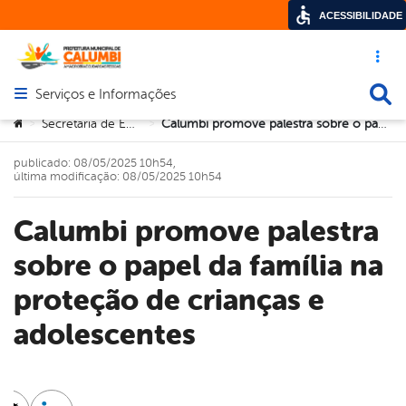
ACESSIBILIDADE
Acesso ráp
Busca
Serviços e Informações
Abrir menu principal de navegação
Você está aqui:
Secretaria de Educação
Calumbi promove palestra sobre o papel da família na proteção de crianças e adolescentes
>
>
publicado: 08/05/2025 10h54,
última modificação: 08/05/2025 10h54
Calumbi promove palestra
sobre o papel da família na
proteção de crianças e
adolescentes